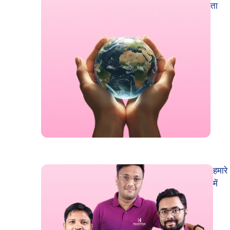
ता
हमारे 
में