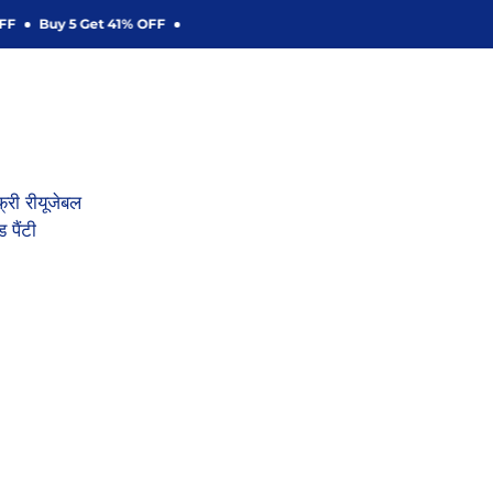
F
Buy 5 Get 41% OFF
फ्री रीयूजेबल
 पैंटी