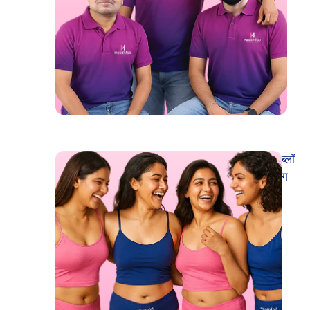
ब्लॉ
ग