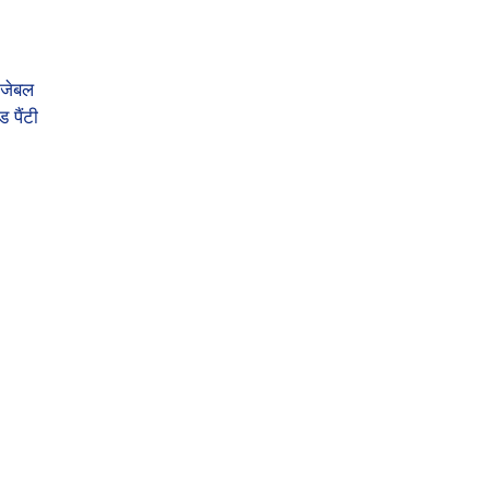
ोजेबल
ड पैंटी